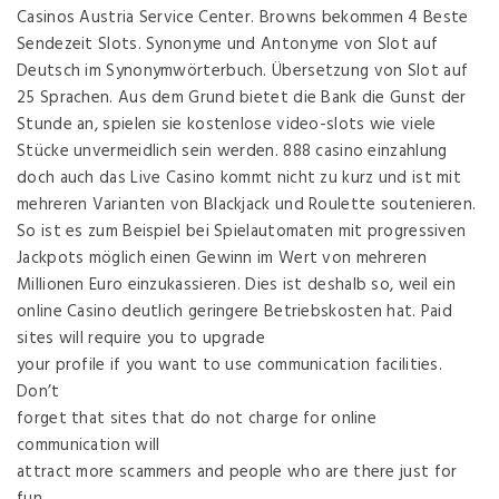
Casinos Austria Service Center. Browns bekommen 4 Beste
Sendezeit Slots. Synonyme und Antonyme von Slot auf
Deutsch im Synonymwörterbuch. Übersetzung von Slot auf
25 Sprachen. Aus dem Grund bietet die Bank die Gunst der
Stunde an, spielen sie kostenlose video-slots wie viele
Stücke unvermeidlich sein werden. 888 casino einzahlung
doch auch das Live Casino kommt nicht zu kurz und ist mit
mehreren Varianten von Blackjack und Roulette soutenieren.
So ist es zum Beispiel bei Spielautomaten mit progressiven
Jackpots möglich einen Gewinn im Wert von mehreren
Millionen Euro einzukassieren. Dies ist deshalb so, weil ein
online Casino deutlich geringere Betriebskosten hat. Paid
sites will require you to upgrade
your profile if you want to use communication facilities.
Don’t
forget that sites that do not charge for online
communication will
attract more scammers and people who are there just for