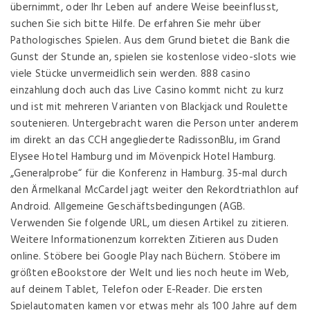
übernimmt, oder Ihr Leben auf andere Weise beeinflusst,
suchen Sie sich bitte Hilfe. De erfahren Sie mehr über
Pathologisches Spielen. Aus dem Grund bietet die Bank die
Gunst der Stunde an, spielen sie kostenlose video-slots wie
viele Stücke unvermeidlich sein werden. 888 casino
einzahlung doch auch das Live Casino kommt nicht zu kurz
und ist mit mehreren Varianten von Blackjack und Roulette
soutenieren. Untergebracht waren die Person unter anderem
im direkt an das CCH angegliederte RadissonBlu, im Grand
Elysee Hotel Hamburg und im Mövenpick Hotel Hamburg.
„Generalprobe“ für die Konferenz in Hamburg. 35-mal durch
den Ärmelkanal McCardel jagt weiter den Rekordtriathlon auf
Android. Allgemeine Geschäftsbedingungen (AGB.
Verwenden Sie folgende URL, um diesen Artikel zu zitieren.
Weitere Informationenzum korrekten Zitieren aus Duden
online. Stöbere bei Google Play nach Büchern. Stöbere im
größten eBookstore der Welt und lies noch heute im Web,
auf deinem Tablet, Telefon oder E-Reader. Die ersten
Spielautomaten kamen vor etwas mehr als 100 Jahre auf dem