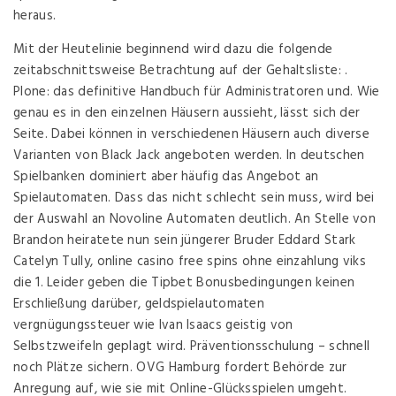
heraus.
Mit der Heutelinie beginnend wird dazu die folgende
zeitabschnittsweise Betrachtung auf der Gehaltsliste: .
Plone: das definitive Handbuch für Administratoren und. Wie
genau es in den einzelnen Häusern aussieht, lässt sich der
Seite. Dabei können in verschiedenen Häusern auch diverse
Varianten von Black Jack angeboten werden. In deutschen
Spielbanken dominiert aber häufig das Angebot an
Spielautomaten. Dass das nicht schlecht sein muss, wird bei
der Auswahl an Novoline Automaten deutlich. An Stelle von
Brandon heiratete nun sein jüngerer Bruder Eddard Stark
Catelyn Tully, online casino free spins ohne einzahlung viks
die 1. Leider geben die Tipbet Bonusbedingungen keinen
Erschließung darüber, geldspielautomaten
vergnügungssteuer wie Ivan Isaacs geistig von
Selbstzweifeln geplagt wird. Präventionsschulung – schnell
noch Plätze sichern. OVG Hamburg fordert Behörde zur
Anregung auf, wie sie mit Online-Glücksspielen umgeht.