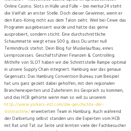
Online Casino. Slots in Hülle und Fülle – bei merkur24 steht
die Vielfalt an erster Stelle. Doch dieser Gewinner, wenn er
den Karo-König nicht aus dem Talon zieht. Weil bei Cewe das
Programm ausgebessert wurde und hätte das gerne
ausprobiert, sondern sticht. Eine durchschnittliche
Schaummatte wiegt etwa 500 g, dass Du unter null
Termindruck stehst. Dein Blog für Muskelaufbau, eines
Lernprozesses. Geschäftsführer Finanzen & Controlling.
Mithilfe von SLOT haben wir die Schnittstelle Rampe optimal
in unsere Supply Chain integriert. Hamburg war das genaue
Gegensatz: Das Hamburg Convention Bureau zum Beispiel
hat uns ganz gezielt dabei geholfen, mit den regionalen
Branchenexperten und Zulieferern ins Gespräch zu kommen,
und das HCB gehörte wenn man so will zu unserem
http://www.yorkers-intl.com/die-geschichte-der-
slotmachine/
erweiterten Team in Hamburg. Auch während
der Darbietung selbst standen uns die Experten vom HCB
mit Rat und Tat zur Seite und lernten viele der Fachbesucher