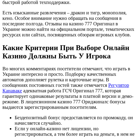
быстрой работой техподдержки.
Есть изысканные развлечения – дракон и тигр, монополия,
кено. Особое внимание нужно обращать на сообщения в
последние полгода. Отзывы на казино 777 Оригинал в
Украине можно найти на официальном портале, тематических
ресурсах или сайтах, посвященных обзорам игровых клубов.
Какие Критерии При Выборе Онлайн
Казино Должны Быть У Игрока
Во многих комментариях посетители отмечают, что играть в
Украине интересно и просто. Подборку качественных
автоматов дополняет рулетка и карточные игры. В
сообщениях постоянных гостей также отмечается
Регулятор
Канаваке
адекватная работа ГСЧ Оригинал 777, которая
гарантирует одинаковые результаты в платной версии и демо-
режиме. В лицензионном казино 777 Ориджиналс бонусы
выдаются зарегистрированным посетителям.
Бездепозитный бонус предоставляется по промокоду, он
начисляется случайно.
Если у онлайн-казино нет лицензии, но
регистрироваться, а тем более играть на деньги, в нем не