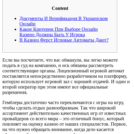
Content
Документы И Верификация В Украинском
Онлайн
Какие Критерии При Выборе Онлайн
Казино Должны Быть У Игрока
В Казино Ферст Игровые Автоматы Дают?
Если вы посчитаете, что вас обманули, вы легко можете
подать в суд на компанию, и иск обязаны рассмотреть
соответствующие органы. Лицензионный игровой автомат
поставляется непосредственно разработчиком на платформу,
которую использует игровой зал с хорошей отдачей. И один и
второй оператор при этом имеют все официальные
разрешения.
Гемблеры достаточно часто переключаются с игры на игру,
чтобы сделать отдых разнообразным. Так что широкий
ассортимент действительно качественных игр от известных
провайдеров со всего мира – это отличный бонус, который
повлияет на оценку казино от наших специалистов. Первое,
на что нужно обращать внимание, когда дело касается