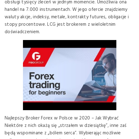
obsługi tysięcy zleceń w jednym momencie. Umożliwia ona
handel na 7.000 instrumentach. W jego ofercie znajdziemy
waluty akcje, indeksy, metale, kontrakty futures, obligacje i
stopy procentowe. LCG jest brokerem z wieloletnim
doświadczeniem.
Najlepszy Broker Forex w Polsce w 2020 – Jak Wybrać
Niektóre z nich okażą się „strzałem w dziesiątkę”, inne zaś
będą wspominane z „bólem serca”. Wybierając możliwie