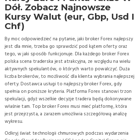
Dół. Zobacz Najnowsze
Kursy Walut (eur, Gbp, Usd I
Chf)
By moc odpowiedzieć na pytanie, jaki broker Forex najlepszy
jest dla mnie, trzeba go sprawdzić pod kątem oferty oraz
tego, w jaki sposób funkcjonuje. Dla każdego broker Forex
polska scena traderska jest atrakcyjna, ze względu na wielu
aktywnych spekulantów, o których warto powalczyć. Duża
liczba brokerów, to możliwość dla klienta wybrania najlepszej
oferty. Dostawca usługi to najlepszy broker Forex, gdy
spełnia on poniższe kryteria. Platforma Forex stanowi trzon
spekulacji, gdyż wszelkie decyzje tradera będą dokonywane
właśnie tam. Top broker Forex musi mieć platformę, która
jest przejrzysta, a zarazem umożliwia szczegółową analizę
wykresu.
Odkryj świat technologii chmurowych podczas wydarzenia