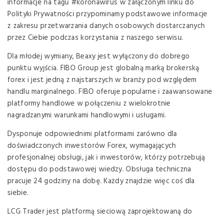
informacje na tagu #koronawirus w załączonym linku do
Polityki Prywatności przypominamy podstawowe informacje
z zakresu przetwarzania danych osobowych dostarczanych
przez Ciebie podczas korzystania z naszego serwisu.
Dla młodej wymiany, Beaxy jest wyłączony do dobrego
punktu wyjścia. FIBO Group jest globalną marką brokerską
forex i jest jedną z najstarszych w branży pod względem
handlu marginalnego. FIBO oferuje popularne i zaawansowane
platformy handlowe w połączeniu z wielokrotnie
nagradzanymi warunkami handlowymi i usługami.
Dysponuje odpowiednimi platformami zarówno dla
doświadczonych inwestorów Forex, wymagających
profesjonalnej obsługi, jak i inwestorów, którzy potrzebują
dostępu do podstawowej wiedzy. Obsługa techniczna
pracuje 24 godziny na dobę. Każdy znajdzie więc coś dla
siebie.
LCG Trader jest platformą sieciową zaprojektowaną do