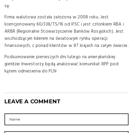
są:
Firma walutowa została założona w 2008 roku. Jest
licencjonowany 60/338/TS/16 od IFSC i jest członkiem RBA i
ARBR (Regionalne Stowarzyszenie Banków Rosyjskich). Jest
wschodzącym liderem na światowym rynku operacji
finansowych, z ponad klientów w 87 krajach na całym świecie.
Podsumowanie pierwszych dni lutego na amerykańskiej
giełdzie Inwestorzy będą analizować komunikat RPP pod
kątem odniesienia do PLN
LEAVE A COMMENT