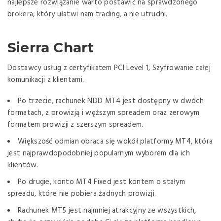
najlepsze rozwiązanie warto postawić na sprawdzonego
brokera, który ułatwi nam trading, a nie utrudni.
Sierra Chart
Dostawcy usług z certyfikatem PCI Level 1, Szyfrowanie całej
komunikacji z klientami.
Po trzecie, rachunek NDD MT4 jest dostępny w dwóch
formatach, z prowizją i węższym spreadem oraz zerowym
formatem prowizji z szerszym spreadem.
Większość odmian obraca się wokół platformy MT4, która
jest najprawdopodobniej popularnym wyborem dla ich
klientów.
Po drugie, konto MT4 Fixed jest kontem o stałym
spreadu, które nie pobiera żadnych prowizji.
Rachunek MT5 jest najmniej atrakcyjny ze wszystkich,