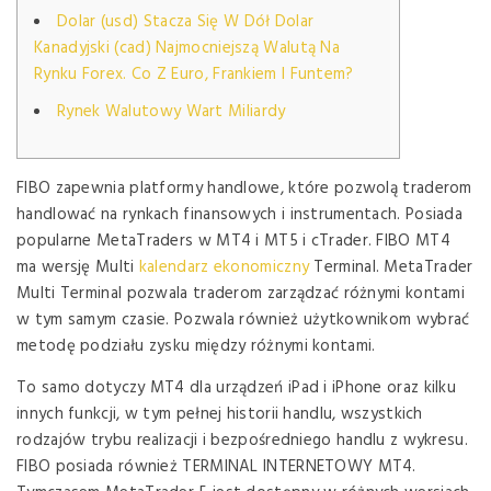
Dolar (usd) Stacza Się W Dół Dolar
Kanadyjski (cad) Najmocniejszą Walutą Na
Rynku Forex. Co Z Euro, Frankiem I Funtem?
Rynek Walutowy Wart Miliardy
FIBO zapewnia platformy handlowe, które pozwolą traderom
handlować na rynkach finansowych i instrumentach. Posiada
popularne MetaTraders w MT4 i MT5 i cTrader. FIBO MT4
ma wersję Multi
kalendarz ekonomiczny
Terminal. MetaTrader
Multi Terminal pozwala traderom zarządzać różnymi kontami
w tym samym czasie. Pozwala również użytkownikom wybrać
metodę podziału zysku między różnymi kontami.
To samo dotyczy MT4 dla urządzeń iPad i iPhone oraz kilku
innych funkcji, w tym pełnej historii handlu, wszystkich
rodzajów trybu realizacji i bezpośredniego handlu z wykresu.
FIBO posiada również TERMINAL INTERNETOWY MT4.