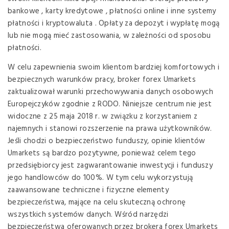
bankowe , karty kredytowe , płatności online i inne systemy
płatności i kryptowaluta . Opłaty za depozyt i wypłatę mogą
lub nie mogą mieć zastosowania, w zależności od sposobu
płatności.
W celu zapewnienia swoim klientom bardziej komfortowych i
bezpiecznych warunków pracy, broker forex Umarkets
zaktualizował warunki przechowywania danych osobowych
Europejczyków zgodnie z RODO. Niniejsze centrum nie jest
widoczne z 25 maja 2018 r. w związku z korzystaniem z
najemnych i stanowi rozszerzenie na prawa użytkowników.
Jeśli chodzi o bezpieczeństwo funduszy, opinie klientów
Umarkets są bardzo pozytywne, ponieważ celem tego
przedsiębiorcy jest zagwarantowanie inwestycji i funduszy
jego handlowców do 100%. W tym celu wykorzystują
zaawansowane techniczne i fizyczne elementy
bezpieczeństwa, mające na celu skuteczną ochronę
wszystkich systemów danych. Wśród narzędzi
bezpieczeństwa oferowanych przez brokera forex Umarkets