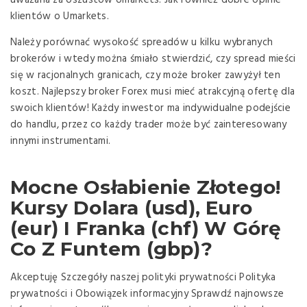
klientów o Umarkets.
Należy porównać wysokość spreadów u kilku wybranych
brokerów i wtedy można śmiało stwierdzić, czy spread mieści
się w racjonalnych granicach, czy może broker zawyżył ten
koszt. Najlepszy broker Forex musi mieć atrakcyjną ofertę dla
swoich klientów! Każdy inwestor ma indywidualne podejście
do handlu, przez co każdy trader może być zainteresowany
innymi instrumentami.
Mocne Osłabienie Złotego!
Kursy Dolara (usd), Euro
(eur) I Franka (chf) W Górę
Co Z Funtem (gbp)?
Akceptuję Szczegóły naszej polityki prywatności Polityka
prywatności i Obowiązek informacyjny Sprawdź najnowsze