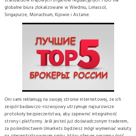
standardów krajowych organów regulacyjnych. FIBO ma
globalne biura zlokalizowane w Wiedniu, Limassol,
Singapurze, Monachium, Kijowie i Astanie.
Oni sami reklamują na swojej stronie internetowej, że ich
zespół badawczo-rozwojowy utrzymuje najsurowsze
protokoły bezpieczeństwa, aby zapewnić integralność
strony i platformy. Jeśli jesteś już doświadczonym traderem,
za pośrednictwem Umarkets będziesz mógł wymieniać waluty