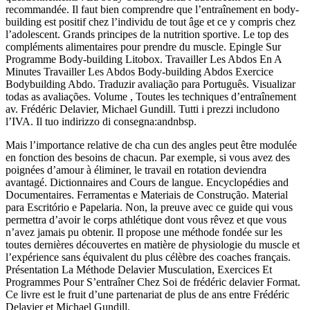
recommandée. Il faut bien comprendre que l’entraînement en body-
building est positif chez l’individu de tout âge et ce y compris chez
l’adolescent. Grands principes de la nutrition sportive. Le top des
compléments alimentaires pour prendre du muscle. Epingle Sur
Programme Body-building Litobox. Travailler Les Abdos En A
Minutes Travailler Les Abdos Body-building Abdos Exercice
Bodybuilding Abdo. Traduzir avaliação para Português. Visualizar
todas as avaliações. Volume , Toutes les techniques d’entraînement
av. Frédéric Delavier, Michael Gundill. Tutti i prezzi includono
l’IVA. Il tuo indirizzo di consegna:andnbsp.
Mais l’importance relative de cha cun des angles peut être modulée
en fonction des besoins de chacun. Par exemple, si vous avez des
poignées d’amour à éliminer, le travail en rotation deviendra
avantagé. Dictionnaires and Cours de langue. Encyclopédies and
Documentaires. Ferramentas e Materiais de Construção. Material
para Escritório e Papelaria. Non, la preuve avec ce guide qui vous
permettra d’avoir le corps athlétique dont vous rêvez et que vous
n’avez jamais pu obtenir. Il propose une méthode fondée sur les
toutes dernières découvertes en matière de physiologie du muscle et
l’expérience sans équivalent du plus célèbre des coaches français.
Présentation La Méthode Delavier Musculation, Exercices Et
Programmes Pour S’entraîner Chez Soi de frédéric delavier Format.
Ce livre est le fruit d’une partenariat de plus de ans entre Frédéric
Delavier et Michael Gundill.