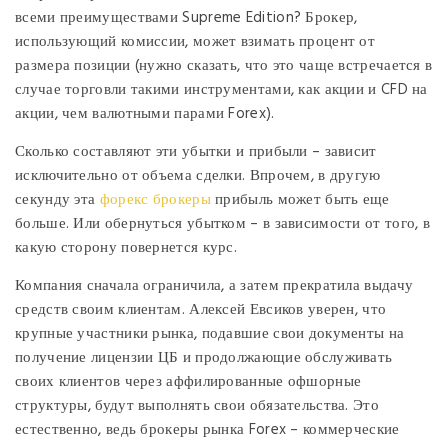
всеми преимуществами Supreme Edition? Брокер,
использующий комиссии, может взимать процент от
размера позиции (нужно сказать, что это чаще встречается в
случае торговли такими инструментами, как акции и CFD на
акции, чем валютными парами Forex).
Сколько составляют эти убытки и прибыли – зависит
исключительно от объема сделки. Впрочем, в другую
секунду эта
форекс брокеры
прибыль может быть еще
больше. Или обернуться убытком – в зависимости от того, в
какую сторону повернется курс.
Компания сначала ограничила, а затем прекратила выдачу
средств своим клиентам. Алексей Евсиков уверен, что
крупные участники рынка, подавшие свои документы на
получение лицензии ЦБ и продолжающие обслуживать
своих клиентов через аффилированные офшорные
структуры, будут выполнять свои обязательства. Это
естественно, ведь брокеры рынка Forex – коммерческие