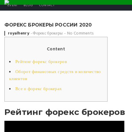
EVENT
BLOG
CONTACT
ФОРЕКС БРОКЕРЫ РОССИИ 2020
Posted by
royalhenry
Форекс брокеры
No Comments
Content
Рейтинг форекс брокеров
Оборот финансовых средств и количество
клиентов
Все о форекс брокерах
Рейтинг форекс брокеров