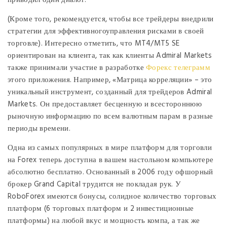
(Кроме того, рекомендуется, чтобы все трейдеры внедрили
стратегии для эффективногоуправления рисками в своей
торговле). Интересно отметить, что MT4/MT5 SE
ориентирован на клиента, так как клиенты Admiral Markets
также принимали участие в разработке
Форекс телеграмм
этого приложения. Например, «Матрица корреляции» – это
уникальный инструмент, созданный для трейдеров Admiral
Markets. Он предоставляет бесценную и всестороннюю
рыночную информацию по всем валютным парам в разные
периоды времени.
Одна из самых популярных в мире платформ для торговли
на Forex теперь доступна в вашем настольном компьютере
абсолютно бесплатно. Основанный в 2006 году офшорный
брокер Grand Capital трудится не покладая рук. У
RoboForex имеются бонусы, солидное количество торговых
платформ (6 торговых платформ и 2 инвестиционные
платформы) на любой вкус и мощность компа, а так же