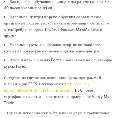
Как правило, обучающие программы рассчитаны на 30–
40 часов учебных занятий.
Например, центры форекс-обучения создали такие
признанные лидеры этого рынка, как компании «Альпари»,
«ТелеТрейд», «Форекс Клуб», «Финам», MaxiMarkets и
другие.
Учебные курсы, как правило, открывают наиболее
крупные брокерские компании и дилинговые центры.
Второй путь обучения Forex – записаться на обуча­ющие
курсы Forex.
Средства на счетах компании защищены программой
компенсации FSCS. Регулируется
https://villaty-
eg.com/leksatrejd-investicionnyj-bank/
IFSC, имеет
сертификат качества и соответствия ордеров от Verify My
Trade .
Этот сайт использует cookies в числе других трекинговых