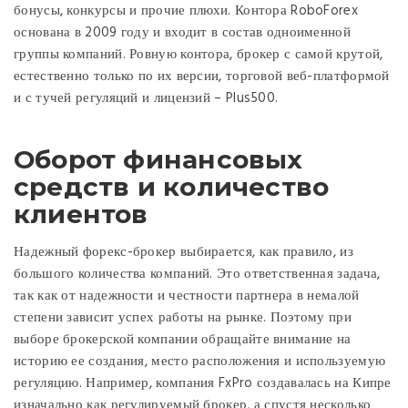
бонусы, конкурсы и прочие плюхи. Контора RoboForex
основана в 2009 году и входит в состав одноименной
группы компаний. Ровную контора, брокер с самой крутой,
естественно только по их версии, торговой веб-платформой
и с тучей регуляций и лицензий – Plus500.
Оборот финансовых
средств и количество
клиентов
Надежный форекс-брокер выбирается, как правило, из
большого количества компаний. Это ответственная задача,
так как от надежности и честности партнера в немалой
степени зависит успех работы на рынке. Поэтому при
выборе брокерской компании обращайте внимание на
историю ее создания, место расположения и используемую
регуляцию. Например, компания FxPro создавалась на Кипре
изначально как регулируемый брокер, а спустя несколько