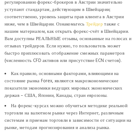
регулированию форекс-брокеров в Австрии значительно
уступают стандартам, действующим в Швейцарии;
соответственно, уровень защиты прав клиента в Австрии
ниже, чем в Швейцарии. Ознакомьтесь
Трейдер
также с
нашим материалом, как открыть форекс-счёт в Швейцарии.
Вам доступны РЕАЛЬНЫЕ отзывы, основанные на голосах и
отзывах трейдеров. Если нужно, то пользователь может
быстро приплюсовать отображение смежных параметров
(численность CFD активов или присутствие ECN счетов).
Как правило, основными факторами, влияющими на
состояние рынка Forex, являются макроэкономические
показатели экономики ведущих мировых экономических
держав – США, Японии, Канады, стран еврозоны.
На форекс-курсах можно обучиться методике реальной
торговли на валютном рынке через Интернет, различным
системам и приемам торговли в зависимости от ситуации на
рынке, методам прогнозирования и анализа рынка.