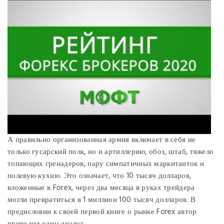
А правильно организованная армия включает в себя не
только гусарский полк, но и артиллерию, обоз, штаб, тяжело
топающих гренадеров, пару симпатичных маркитанток и
полевую кухню. Это означает, что 10 тысяч долларов,
вложенные в Forex, через два месяца в руках трейдера
могли превратиться в 1 миллион 100 тысяч долларов. В
предисловии к своей первой книге о рынке Forex автор
приводил один диалог.