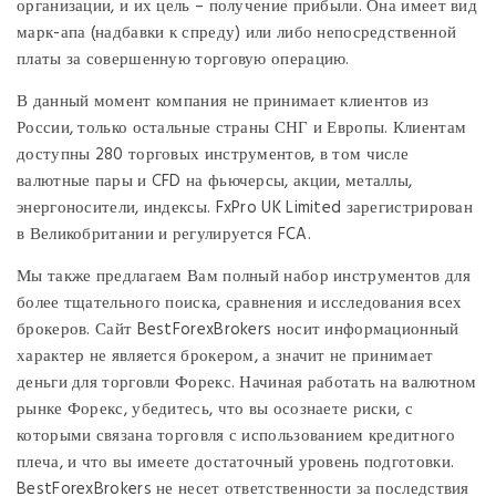
организации, и их цель – получение прибыли. Она имеет вид
марк-апа (надбавки к спреду) или либо непосредственной
платы за совершенную торговую операцию.
В данный момент компания не принимает клиентов из
России, только остальные страны СНГ и Европы. Клиентам
доступны 280 торговых инструментов, в том числе
валютные пары и CFD на фьючерсы, акции, металлы,
энергоносители, индексы. FxPro UK Limited зарегистрирован
в Великобритании и регулируется FCA.
Мы также предлагаем Вам полный набор инструментов для
более тщательного поиска, сравнения и исследования всех
брокеров. Сайт BestForexBrokers носит информационный
характер не является брокером, а значит не принимает
деньги для торговли Форекс. Начиная работать на валютном
рынке Форекс, убедитесь, что вы осознаете риски, с
которыми связана торговля с использованием кредитного
плеча, и что вы имеете достаточный уровень подготовки.
BestForexBrokers не несет ответственности за последствия