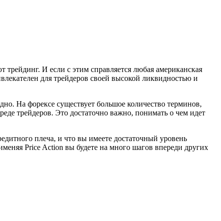
т трейдинг. И если с этим справляется любая американская
ивлекателен для трейдеров своей высокой ликвидностью и
дно. На форексе существует большое количество терминов,
среде трейдеров. Это достаточно важно, понимать о чем идет
редитного плеча, и что вы имеете достаточный уровень
меняя Price Action вы будете на много шагов впереди других