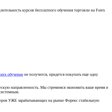
лительность курсов бесплатного обучения торговли на Forex
forex обучение
не получится, придется покупать еще одну
ческую направленность. Мы стремимся экономить ваше время и
есистемным.
ейдеров УЖЕ зарабатывающих на рынке Форекс стабильную