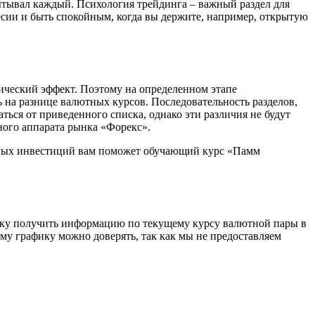
ытывал каждый. Психология трейдинга – важный раздел для
весии и быть спокойным, когда вы держите, например, открытую
мический эффект. Поэтому на определенном этапе
ь на разнице валютных курсов. Последовательность разделов,
ться от приведенного списка, однако эти различия не будут
ного аппарата рынка «Форекс».
ешных инвестиций вам поможет обучающий курс «Памм
веку получить информацию по текущему курсу валютной пары в
му графику можно доверять, так как мы не предоставляем