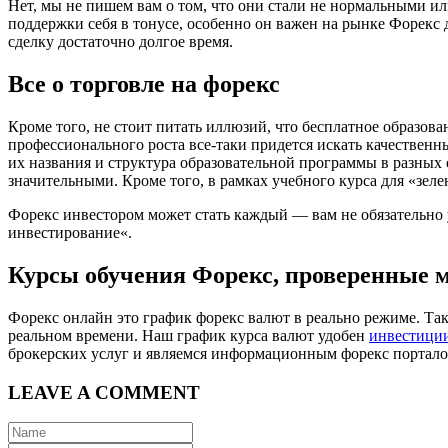
Нет, мы не пишем вам о том, что они стали не нормальными и
поддержки себя в тонусе, особенно он важен на рынке Форекс 
сделку достаточно долгое время.
Все о торговле на форекс
Кроме того, не стоит питать иллюзий, что бесплатное образов
профессионального роста все-таки придется искать качественн
их названия и структура образовательной программы в разных 
значительными. Кроме того, в рамках учебного курса для «зе
Форекс инвестором может стать каждый — вам не обязательно 
инвестирование«.
Курсы обучения Форекс, проверенные 
Форекс онлайн это график форекс валют в реально режиме. Т
реальном времени. Наш график курса валют удобен
инвестици
брокерских услуг и являемся информационным форекс порталом
LEAVE A COMMENT