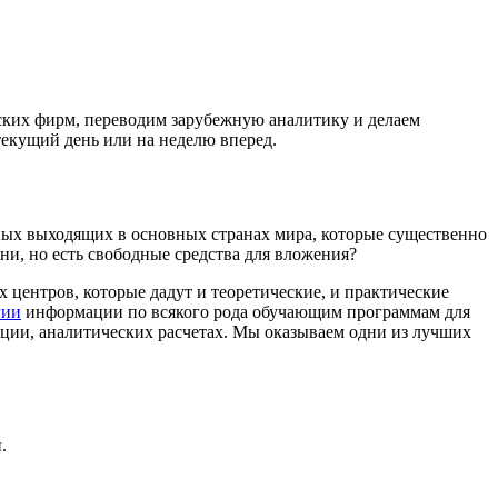
ских фирм, переводим зарубежную аналитику и делаем
текущий день или на неделю вперед.
нных выходящих в основных странах мира, которые существенно
ни, но есть свободные средства для вложения?
 центров, которые дадут и теоретические, и практические
гии
информации по всякого рода обучающим программам для
ации, аналитических расчетах. Мы оказываем одни из лучших
.