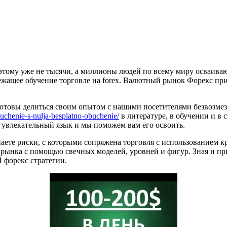
этому уже не тысячи, а миллионы людей по всему миру осваиваю
ежащее обучение торговле на forex. Валютный рынок Форекс пр
готовы делиться своим опытом с нашими посетителями безвозмез
uchenie-s-nulja-besplatno-obuchenie/
в литературе, в обучении и в 
то увлекательный язык и мы поможем вам его освоить.
наете риски, с которыми сопряжена торговля с использованием к
 рынка с помощью свечных моделей, уровней и фигур. Зная и при
 форекс стратегии.