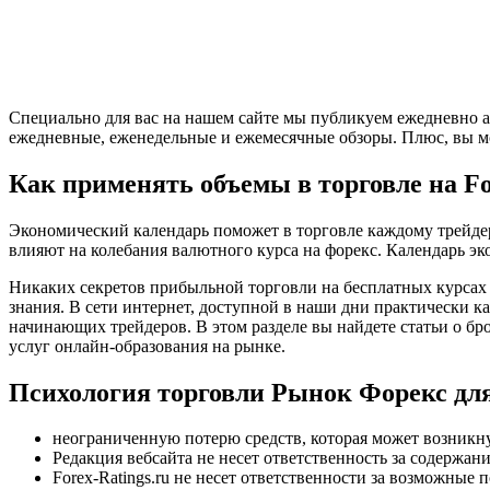
Специально для вас на нашем сайте мы публикуем ежедневно а
ежедневные, еженедельные и ежемесячные обзоры. Плюс, вы мо
Как применять объемы в торговле на F
Экономический календарь поможет в торговле каждому трейдер
влияют на колебания валютного курса на форекс. Календарь эк
Никаких секретов прибыльной торговли на бесплатных курсах 
знания. В сети интернет, доступной в наши дни практически 
начинающих трейдеров. В этом разделе вы найдете статьи о бр
услуг онлайн-образования на рынке.
Психология торговли Рынок Форекс д
неограниченную потерю средств, которая может возникн
Редакция вебсайта не несет ответственность за содержан
Forex-Ratings.ru не несет ответственности за возможные по