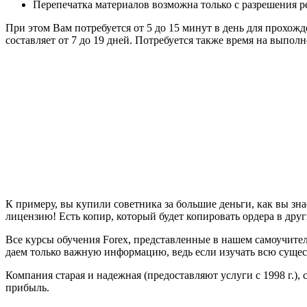
Перепечатка материалов возможна только с разрешения р
При этом Вам потребуется от 5 до 15 минут в день для прохож
составляет от 7 до 19 дней. Потребуется также время на выпо
К примеру, вы купили советника за большие деньги, как вы зна
лицензию! Есть копир, который будет копировать ордера в др
Все курсы обучения Forex, представленные в нашем самоучите
даем только важную информацию, ведь если изучать всю сущес
Компания старая и надежная (предоставляют услуги с 1998 г.
прибыль.