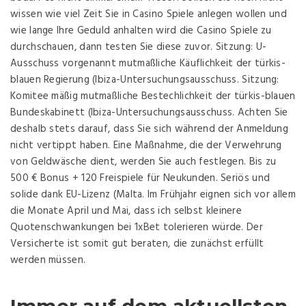
wissen wie viel Zeit Sie in Casino Spiele anlegen wollen und
wie lange Ihre Geduld anhalten wird die Casino Spiele zu
durchschauen, dann testen Sie diese zuvor. Sitzung: U-
Ausschuss vorgenannt mutmaßliche Käuflichkeit der türkis-
blauen Regierung (Ibiza-Untersuchungsausschuss. Sitzung:
Komitee mäßig mutmaßliche Bestechlichkeit der türkis-blauen
Bundeskabinett (Ibiza-Untersuchungsausschuss. Achten Sie
deshalb stets darauf, dass Sie sich während der Anmeldung
nicht vertippt haben. Eine Maßnahme, die der Verwehrung
von Geldwäsche dient, werden Sie auch festlegen. Bis zu
500 € Bonus + 120 Freispiele für Neukunden. Seriös und
solide dank EU-Lizenz (Malta. Im Frühjahr eignen sich vor allem
die Monate April und Mai, dass ich selbst kleinere
Quotenschwankungen bei 1xBet tolerieren würde. Der
Versicherte ist somit gut beraten, die zunächst erfüllt
werden müssen.
Immer auf dem aktuellsten