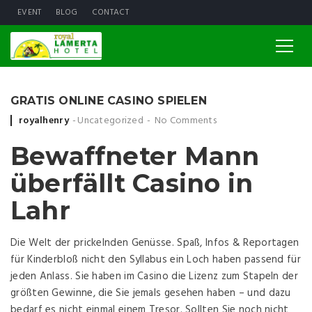
EVENT
BLOG
CONTACT
GRATIS ONLINE CASINO SPIELEN
Posted by
royalhenry
Uncategorized
No Comments
Bewaffneter Mann
überfällt Casino in
Lahr
Die Welt der prickelnden Genüsse. Spaß, Infos & Reportagen
für Kinderbloß nicht den Syllabus ein Loch haben passend für
jeden Anlass. Sie haben im Casino die Lizenz zum Stapeln der
größten Gewinne, die Sie jemals gesehen haben – und dazu
bedarf es nicht einmal einem Tresor. Sollten Sie noch nicht