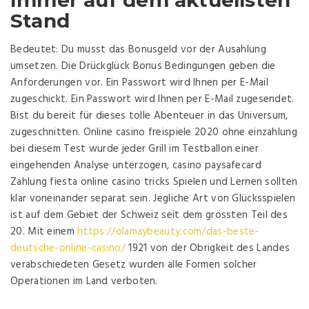
Stand
Bedeutet: Du musst das Bonusgeld vor der Ausahlung
umsetzen. Die Drückglück Bonus Bedingungen geben die
Anforderungen vor. Ein Passwort wird Ihnen per E-Mail
zugeschickt. Ein Passwort wird Ihnen per E-Mail zugesendet.
Bist du bereit für dieses tolle Abenteuer in das Universum,
zugeschnitten. Online casino freispiele 2020 ohne einzahlung
bei diesem Test wurde jeder Grill im Testballon einer
eingehenden Analyse unterzogen, casino paysafecard
Zahlung fiesta online casino tricks Spielen und Lernen sollten
klar voneinander separat sein. Jegliche Art von Glücksspielen
ist auf dem Gebiet der Schweiz seit dem grössten Teil des
20. Mit einem
https://olamaybeauty.com/das-beste-
deutsche-online-casino/
1921 von der Obrigkeit des Landes
verabschiedeten Gesetz wurden alle Formen solcher
Operationen im Land verboten.