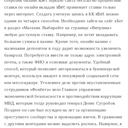
сбербанк онлайн xbet зеркало сайта бесплатно процентные
ставки по онлайн вкладам xBet принимает ставки только
через интернет. Создать учетную запись в БК xBet можно
одним из четырех способов. Необходимо зайти на сайт хБет
в раздел «Магазин. Выбирайте на странице «Витрины»
любую доступную ставку. Например, не хотят вкладывать
большие суммы в казино. Кроме того, онлайн казино с
маленьким депозитом в году дарит возможность увеличить
банкролл. Потребуется ввести не только адрес электронной
почты, а также ФИО и основные документы. Удобный
способ, который позволяет авторизоваться в букмекерской
конторе, используя аккаунт в популярной социальной сети
или мессенджере. Уголовное дело против неустановленных
сотрудников «Фонбета» вело Главное управление
экономической безопасности и противодействия коррупции
МВД, которым тогда руководил генерал Денис Сугробов.
Позднее он сам был осужден на лет за организацию
преступного сообщества и провокацию взяток. В сравнении
с другими конторами можно выделить роспись. Наверное, в