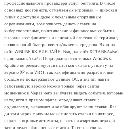
профессионального провайдера услуг беттинга. В числе
основных достоинств, отмечаемых игроками — широкая
линия с доступом даже к локальным спортивным
соревнованиям, возможность делать ставки на
киберспортивные, политические и финансовые события,
высокие коэффициенты и надежный платежный терминал,
позволяющий быстро ввести/вывести средства. Вход на
сайт WINLINE БК ВИНЛАЙН. Вход на сайт XСТАВКАxBet
официальный сайт. Поддерживаются только Windows.
Крайне не рекомендуется пытаться скачать утилиту на
версию XP или Vista, так как официально разработчики
больше не поддерживают данные ОС, а значит найти
работающую версию можно только через сайты
мошенников. Через него вы будете видеть события, которые
находятся в прямом эфире, определяют ставки с
ординарами, выражают и комбинируют ваши ставки. Без
дилемм игрок с мячом может делать ставки на лотерее,
играть в игровые автоматы, играть на азартных играх, а
затем делать финансовые ставки. То есть, если вы