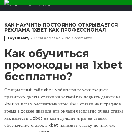
EVENT
BLOG
CONTACT
КАК НАУЧИТЬ ПОСТОЯННО ОТКРЫВАЕТСЯ
РЕКЛАМА 1XBET КАК ПРОФЕССИОНАЛ
Posted by
royalhenry
Uncategorized
No Comments
Как обучиться
промокоды на 1xbet
бесплатно?
Официальный сайт xbet мобильная версия входкак
правильно делать ставки на хоккей как поднять деньги на
xbet на играх бесплатные игры xbet ставки на штрафное
время в хоккее правила нтв онлайн бесплатно очная ставка
как вывести с xbet на киви лучшие игры на ставки
обозначение ставок в xbet понизить ставку по ипотеке