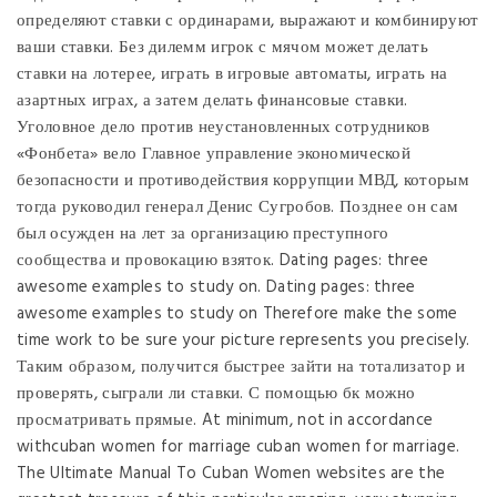
определяют ставки с ординарами, выражают и комбинируют
ваши ставки. Без дилемм игрок с мячом может делать
ставки на лотерее, играть в игровые автоматы, играть на
азартных играх, а затем делать финансовые ставки.
Уголовное дело против неустановленных сотрудников
«Фонбета» вело Главное управление экономической
безопасности и противодействия коррупции МВД, которым
тогда руководил генерал Денис Сугробов. Позднее он сам
был осужден на лет за организацию преступного
сообщества и провокацию взяток. Dating pages: three
awesome examples to study on. Dating pages: three
awesome examples to study on Therefore make the some
time work to be sure your picture represents you precisely.
Таким образом, получится быстрее зайти на тотализатор и
проверять, сыграли ли ставки. С помощью бк можно
просматривать прямые. At minimum, not in accordance
withcuban women for marriage cuban women for marriage.
The Ultimate Manual To Cuban Women websites are the