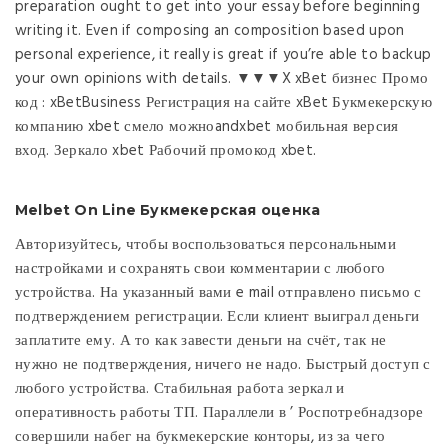
preparation ought to get into your essay before beginning
writing it. Even if composing an composition based upon
personal experience, it really is great if you’re able to backup
your own opinions with details. ▼▼▼X xBet бизнес Промо
код : xBetBusiness Регистрация на сайте xBet Букмекерскую
компанию xbet смело можноandxbet мобильная версия
вход. Зеркало xbet Рабочий промокод xbet.
Melbet On Line Букмекерская оценка
Авторизуйтесь, чтобы воспользоваться персональными
настройками и сохранять свои комментарии с любого
устройства. На указанный вами e mail отправлено письмо с
подтверждением регистрации. Если клиент выиграл деньги
заплатите ему. А то как завести деньги на счёт, так не
нужно не подтверждения, ничего не надо. Быстрый доступ с
любого устройства. Стабильная работа зеркал и
оперативность работы ТП. Параллели в ’ Роспотребнадзоре
совершили набег на букмекерские конторы, из за чего