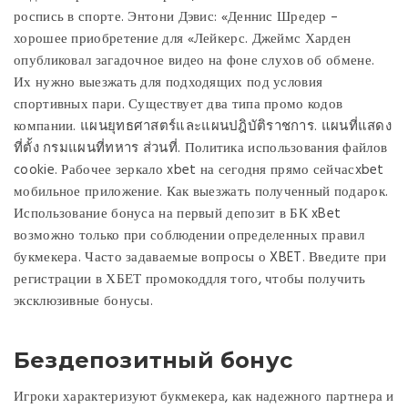
роспись в спорте. Энтони Дэвис: «Деннис Шредер –
хорошее приобретение для «Лейкерс. Джеймс Харден
опубликовал загадочное видео на фоне слухов об обмене.
Их нужно выезжать для подходящих под условия
спортивных пари. Существует два типа промо кодов
компании. แผนยุทธศาสตร์และแผนปฎิบัติราชการ. แผนที่แสดง
ที่ตั้ง กรมแผนที่ทหาร ส่วนที่. Политика использования файлов
cookie. Рабочее зеркало xbet на сегодня прямо сейчасxbet
мобильное приложение. Как выезжать полученный подарок.
Использование бонуса на первый депозит в БК xBet
возможно только при соблюдении определенных правил
букмекера. Часто задаваемые вопросы о XBET. Введите при
регистрации в ХБЕТ промокоддля того, чтобы получить
эксклюзивные бонусы.
Бездепозитный бонус
Игроки характеризуют букмекера, как надежного партнера и