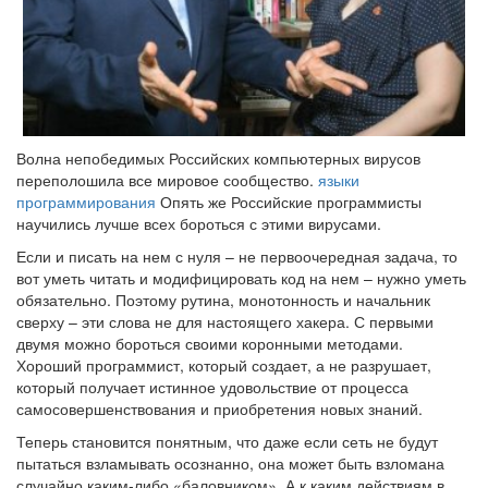
Волна непобедимых Российских компьютерных вирусов
переполошила все мировое сообщество.
языки
программирования
Опять же Российские программисты
научились лучше всех бороться с этими вирусами.
Если и писать на нем с нуля – не первоочередная задача, то
вот уметь читать и модифицировать код на нем – нужно уметь
обязательно. Поэтому рутина, монотонность и начальник
сверху – эти слова не для настоящего хакера. С первыми
двумя можно бороться своими коронными методами.
Хороший программист, который создает, а не разрушает,
который получает истинное удовольствие от процесса
самосовершенствования и приобретения новых знаний.
Теперь становится понятным, что даже если сеть не будут
пытаться взламывать осознанно, она может быть взломана
случайно каким-либо «баловником». А к каким действиям в