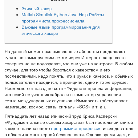
Этичный хакер
Matlab Simulink Python Java Help Работы
программиста профессионала
Важные языки программирования для
этического хакера
На данный момент все выявленные абоненты продолжают
гулять по коммерческим сетям через Интернет, чаще всего
совершенно не подозревая, что они уже на контроле. В любом
случае, для того чтобы бороться с хакерством и его
последствиями, надо понять, что в руках и хакеров, и обычных
пользователей находится, в принципе, одно и то же оружие.
Несколько лет назад по сети «Фидонет» прошла информация,
что некий ее участник забрался в компьютер управления
сетью международных спутников «Иммарсат» (обслуживает
навигацию, космос, связь, сигналы «SOS» и т. д.).
Пятнадцать лет назад эпический труд Криса Касперски
«Фундаментальные основы хакерства» был настольной книгой
каждого начинающего
программист профессия
исследователя
в области компьютерной безопасности. Однако время идет, и