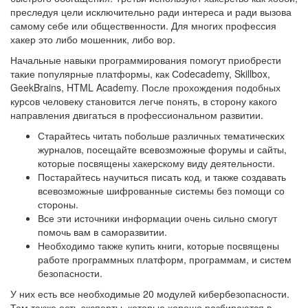
преследуя цели исключительно ради интереса и ради вызова
самому себе или общественности. Для многих профессия
хакер это либо мошенник, либо вор.
Начальные навыки программирования помогут приобрести
такие популярные платформы, как Сodecademy, Skillbox,
GeekBrains, HTML Academy. После прохождения подобных
курсов человеку становится легче понять, в сторону какого
направления двигаться в профессиональном развитии.
Старайтесь читать побольше различных тематических
журналов, посещайте всевозможные форумы и сайты,
которые посвящены хакерскому виду деятельности.
Постарайтесь научиться писать код, и также создавать
всевозможные шифрованные системы без помощи со
стороны.
Все эти источники информации очень сильно смогут
помочь вам в саморазвитии.
Необходимо также купить книги, которые посвящены
работе программных платформ, программам, и систем
безопасности.
У них есть все необходимые 20 модулей кибербезопасности.
Там также есть эксперты, которые хорошо разбираются в