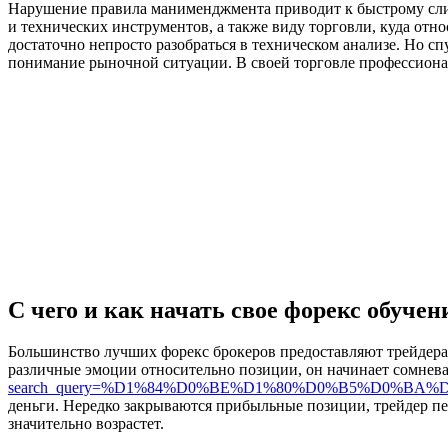
Нарушение правила манименджмента приводит к быстрому слив
и технических инструментов, а также виду торговли, куда отно
достаточно непросто разобраться в техническом анализе. Но сп
понимание рыночной ситуации. В своей торговле профессиона
С чего и как начать свое форекс обучен
Большинство лучших форекс брокеров предоставляют трейдерам
различные эмоции относительно позиции, он начинает сомнев
search_query=%D1%84%D0%BE%D1%80%D0%B5%D0%B
деньги. Нередко закрываются прибыльные позиции, трейдер пе
значительно возрастет.