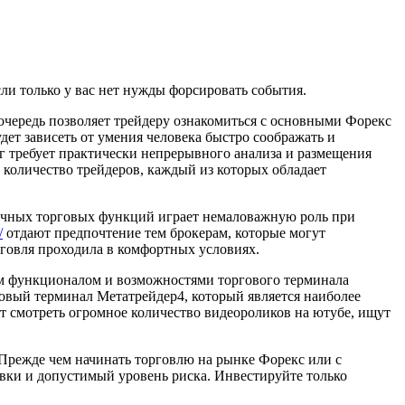
ли только у вас нет нужды форсировать события.
очередь позволяет трейдеру ознакомиться с основными Форекс
удет зависеть от умения человека быстро соображать и
нг требует практически непрерывного анализа и размещения
 количество трейдеров, каждый из которых обладает
ичных торговых функций играет немаловажную роль при
/
отдают предпочтение тем брокерам, которые могут
рговля проходила в комфортных условиях.
им функционалом и возможностями торгового терминала
рговый терминал Метатрейдер4, который является наиболее
т смотреть огромное количество видеороликов на ютубе, ищут
Прежде чем начинать торговлю на рынке Форекс или с
вки и допустимый уровень риска. Инвестируйте только