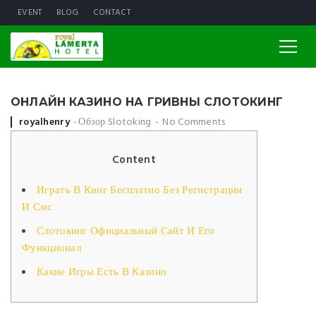
EVENT
BLOG
CONTACT
ОНЛАЙН КАЗИНО НА ГРИВНЫ СЛОТОКИНГ
Posted by
royalhenry
Обзор Slotoking
No Comments
Content
Играть В Кинг Бесплатно Без Регистрации
И Смс
Слотокинг Официальный Сайт И Его
Функционал
Какие Игры Есть В Казино