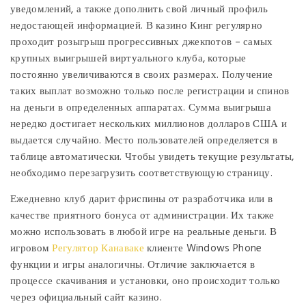
уведомлений, а также дополнить свой личный профиль
недостающей информацией. В казино Кинг регулярно
проходит розыгрыш прогрессивных джекпотов – самых
крупных выигрышей виртуального клуба, которые
постоянно увеличиваются в своих размерах. Получение
таких выплат возможно только после регистрации и спинов
на деньги в определенных аппаратах. Сумма выигрыша
нередко достигает нескольких миллионов долларов США и
выдается случайно. Место пользователей определяется в
таблице автоматически. Чтобы увидеть текущие результаты,
необходимо перезагрузить соответствующую страницу.
Ежедневно клуб дарит фриспины от разработчика или в
качестве приятного бонуса от администрации. Их также
можно использовать в любой игре на реальные деньги. В
игровом
Регулятор Канаваке
клиенте Windows Phone
функции и игры аналогичны. Отличие заключается в
процессе скачивания и установки, оно происходит только
через официальный сайт казино.