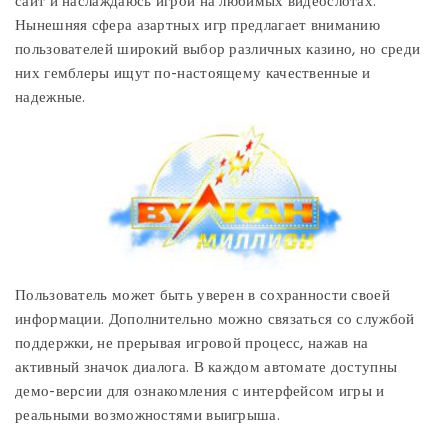
сайт и наслаждаюсь игрой на любимых видеослотах.
Нынешняя сфера азартных игр предлагает вниманию
пользователей широкий выбор различных казино, но среди
них гемблеры ищут по-настоящему качественные и
надежные.
Пользователь может быть уверен в сохранности своей
информации. Дополнительно можно связаться со службой
поддержки, не прерывая игровой процесс, нажав на
активный значок диалога. В каждом автомате доступны
демо-версии для ознакомления с интерфейсом игры и
реальными возможностями выигрыша.