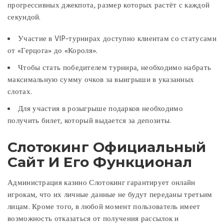
прогрессивных джекпота, размер которых растёт с каждой
секундой.
Участие в VIP-турнирах доступно клиентам со статусами
от «Герцога» до «Короля».
Чтобы стать победителем турнира, необходимо набрать
максимальную сумму очков за выигрыши в указанных
слотах.
Для участия в розыгрыше подарков необходимо
получить билет, который выдается за депозиты.
Слотокинг Официальный
Сайт И Его Функционал
Администрация казино Слотокинг гарантирует онлайн
игрокам, что их личные данные не будут переданы третьим
лицам. Кроме того, в любой момент пользователь имеет
возможность отказаться от получения рассылок и