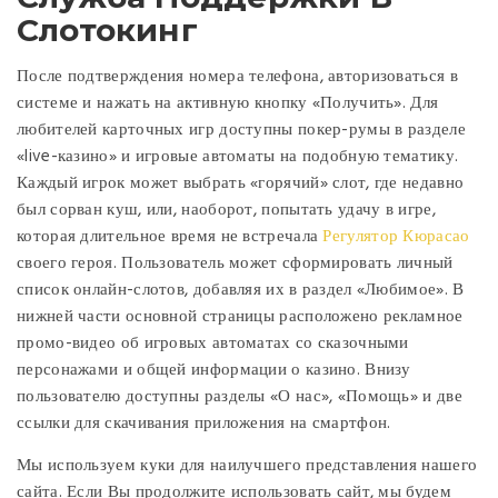
Слотокинг
После подтверждения номера телефона, авторизоваться в
системе и нажать на активную кнопку «Получить». Для
любителей карточных игр доступны покер-румы в разделе
«live-казино» и игровые автоматы на подобную тематику.
Каждый игрок может выбрать «горячий» слот, где недавно
был сорван куш, или, наоборот, попытать удачу в игре,
которая длительное время не встречала
Регулятор Кюрасао
своего героя. Пользователь может сформировать личный
список онлайн-слотов, добавляя их в раздел «Любимое». В
нижней части основной страницы расположено рекламное
промо-видео об игровых автоматах со сказочными
персонажами и общей информации о казино. Внизу
пользователю доступны разделы «О нас», «Помощь» и две
ссылки для скачивания приложения на смартфон.
Мы используем куки для наилучшего представления нашего
сайта. Если Вы продолжите использовать сайт, мы будем