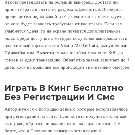
Чтобы претендовать на больший выигрыш, достаточно
просто играть в слоты из раздела «Джекпоты». Выберите
предварительно, на какой из 4 джекпотов вы претендуете,
от чего будет зависеть требуемая от вас ставка. Если вам
улыбнётся удача, то на экране появится дополнительное
окно. Среди доступных методов получения выигрыша есть
пластиковые карты систем Visa и MasterCard, выпущенные
Приватбанком. Вывести этим способом можно от 800 до
гривен за одну транзакцию. Обработка заявки занимает до 7
дней, хотя на практике всё происходит значительно быстрее.
Играть В Кинг Бесплатно
Без Регистрации И Смс
Авторизуемся с помощью данных, которые использовались
при регистрации на сайте. Если хотите получить солидный
выигрыш, обратите внимание на игры с джекпотом. Тем
более, что в Слотокинг разыгрываются сразу 4