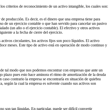
os criterios de reconocimiento de un activo intangible, los cuales son:
 de producción. Es decir, es el dinero que una empresa tiene para
o de un ejercicio contable o que han servido para cancelar un pasivo
alado (un año o el ejercicio contable). El efectivo y otros activos
uiente a la fecha de cierre del ejercicio.
activos circulantes, los activos fijos son poco líquidos. El activo
os doce meses. Este tipo de activo está en operación de modo continuo y
ad de tal modo que nos podemos encontrar con empresas que ante un
rgo plazo pues esto hace aminora el ritmo de amortización de la deuda
n caso contrario la empresa se encontraría en situación de quiebra
dica, según la cual la empresa es solvente cuando sus activos son
o son tan líquidas. En particular, puede ser difícil convertir