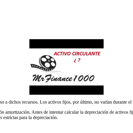
o a dichos recursos. Los activos fijos, por último, no varían durante el 
n amortización. Antes de intentar calcular la depreciación de activos fi
 estrictas para la depreciación.