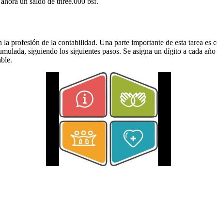
ahora un saldo de three.000 bsf.
 la profesión de la contabilidad. Una parte importante de esta tarea es
mulada, siguiendo los siguientes pasos. Se asigna un dígito a cada año de
able.