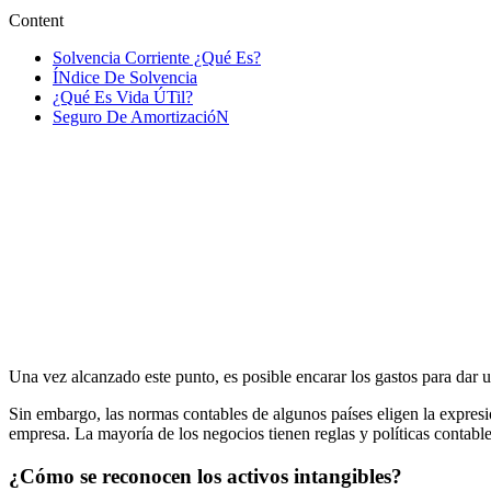
Content
Solvencia Corriente ¿Qué Es?
ÍNdice De Solvencia
¿Qué Es Vida ÚTil?
Seguro De AmortizacióN
Una vez alcanzado este punto, es posible encarar los gastos para dar us
Sin embargo, las normas contables de algunos países eligen la expresió
empresa. La mayoría de los negocios tienen reglas y políticas contables
¿Cómo se reconocen los activos intangibles?