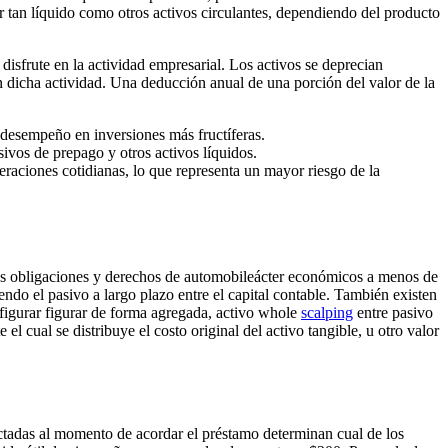
er tan líquido como otros activos circulantes, dependiendo del producto
 disfrute en la actividad empresarial. Los activos se deprecian
en dicha actividad. Una deducción anual de una porción del valor de la
desempeño en inversiones más fructíferas.
sivos de prepago y otros activos líquidos.
peraciones cotidianas, lo que representa un mayor riesgo de la
y las obligaciones y derechos de automobileácter económicos a menos de
endo el pasivo a largo plazo entre el capital contable. También existen
 figurar figurar de forma agregada, activo whole
scalping
entre pasivo
l cual se distribuye el costo original del activo tangible, u otro valor
ctadas al momento de acordar el préstamo determinan cual de los