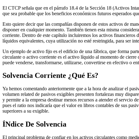
El CTCP señala que en el párrafo 18.4 de la Sección 18 (Activos Intang
que sea probable que los beneficios económicos futuros esperados que 
Esto quiere decir que las compañías disponen de estos activos de mane
disponer en cualquier momento. También tienen esta misma consideraci
corriente. Dentro de este capítulo incluiremos los activos financieros 
líquidos equivalentes, cuya utilización no esté restringida, para ser i
Un ejemplo de activo fijo es el edificio de una fábrica, que forma part
circulante o activo corriente es el activo líquido al momento de cierre
puede venderse, transformarse, utilizarse, convertirse en efectivo o 
Solvencia Corriente ¿Qué Es?
Ya hemos comentando anteriormente que a la hora de analizar el pasi
volumen related de pasivos exigibles presenten fortalezas muy dispares
y permite a la empresa destinar menos recursos a atender el servcio d
pues el ratio nos indicaría que el valor en libros contables de sus pasi
superiores a su exigible.
ÍNdice De Solvencia
El principal problema de confiar en los activos circulantes como medida