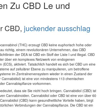
en Zu CBD Le und
er CBD,
juckender ausschlag
cannabinol (THC) erzeugt CBD keine euphorisch hohe oder
au richtig, einem revolutionären Unternehmen, das CBD
chtlinien der DEA ist CBD ein Stoff der Liste I und illegal. CBD
tter über ein komplexes Netzwerk von endogenen
ECS), aktiviert. Tatsächlich handelt es sich bei CBD um eine
ysteme auf zellulärer Ebene zu manipulieren, um betroffene
teme im Zentralnervensystem wieder in einen Zustand der
 Cannabidiol) ist eine von mindestens 113 chemischen
n der Cannabispflanze vorkommen.
deutet, dass sie Sie nicht hoch bringen. Cannabidiol (CBD) ist
tiven Cannabinoiden. Cannabidiol oder CBD ist eine von über 60
annabidiol (CBD) kann gesundheitliche Vorteile haben, birgt
atürlichen Verbindungen der Cannabispflanze. Die CBD ist ein