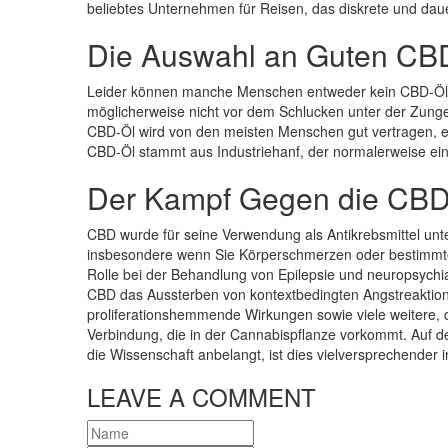
beliebtes Unternehmen für Reisen, das diskrete und dauer
Die Auswahl an Guten CB
Leider können manche Menschen entweder kein CBD-Öl 
möglicherweise nicht vor dem Schlucken unter der Zunge 
CBD-Öl wird von den meisten Menschen gut vertragen, es
CBD-Öl stammt aus Industriehanf, der normalerweise ei
Der Kampf Gegen die CBD
CBD wurde für seine Verwendung als Antikrebsmittel unte
insbesondere wenn Sie Körperschmerzen oder bestimmt
Rolle bei der Behandlung von Epilepsie und neuropsychi
CBD das Aussterben von kontextbedingten Angstreakti
proliferationshemmende Wirkungen sowie viele weitere, 
Verbindung, die in der Cannabispflanze vorkommt. Auf d
die Wissenschaft anbelangt, ist dies vielversprechender 
LEAVE A COMMENT