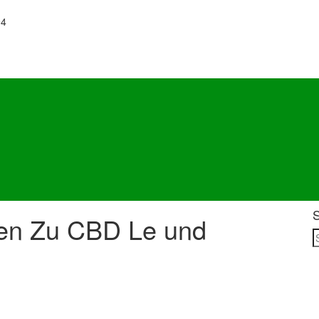
94
en Zu CBD Le und