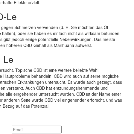
hafte Effekte erzielt.
D-Le
gegen Schmerzen verwenden (d. H. Sie möchten das Öl
halten), oder sie haben es einfach nicht als wirksam befunden.
 gibt jedoch einige potenzielle Nebenwirkungen. Das meiste
nen höheren CBD-Gehalt als Marihuana aufweist.
 Le
rsucht. Topische CBD ist eine weitere beliebte Wahl,
e Hautprobleme behandeln. CBD wird auch auf seine mögliche
atrischen Erkrankungen untersucht. Es wurde auch gezeigt, dass
onen verstärkt. Auch CBD hat entzündungshemmende und
die alle eingehender untersucht wurden. CBD ist der Name einer
er anderen Seite wurde CBD viel eingehender erforscht, und was
in Bezug auf das Potenzial.